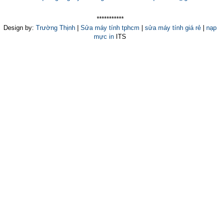
***********
Design by:
Trường Thịnh
|
Sửa máy tính tphcm
|
sửa máy tính giá rẻ
|
nạp
mực in
ITS