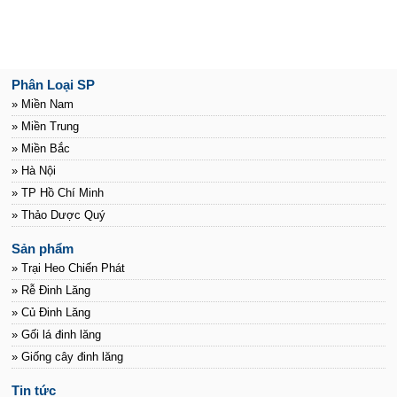
Phân Loại SP
» Miền Nam
» Miền Trung
» Miền Bắc
» Hà Nội
» TP Hồ Chí Minh
» Thảo Dược Quý
Sản phẩm
» Trại Heo Chiến Phát
» Rễ Đinh Lăng
» Củ Đinh Lăng
» Gối lá đinh lăng
» Giống cây đinh lăng
Tin tức