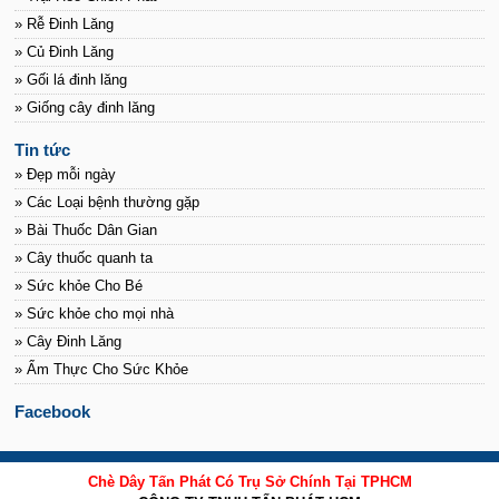
» Rễ Đinh Lăng
» Củ Đinh Lăng
» Gối lá đinh lăng
» Giống cây đinh lăng
Tin tức
» Đẹp mỗi ngày
» Các Loại bệnh thường gặp
» Bài Thuốc Dân Gian
» Cây thuốc quanh ta
» Sức khỏe Cho Bé
» Sức khỏe cho mọi nhà
» Cây Đinh Lăng
» Ẩm Thực Cho Sức Khỏe
Facebook
Chè Dây Tấn Phát Có Trụ Sở Chính Tại TPHCM